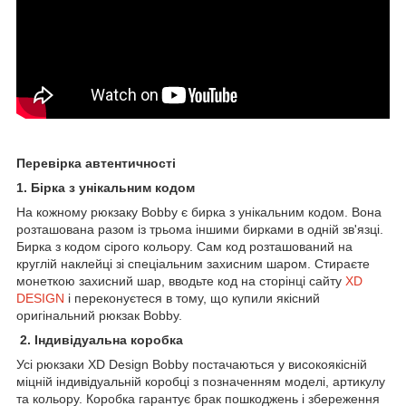
Перевірка автентичності
1. Бірка з унікальним кодом
На кожному рюкзаку Bobby є бирка з унікальним кодом. Вона
розташована разом із трьома іншими бирками в одній зв'язці.
Бирка з кодом сірого кольору. Сам код розташований на
круглій наклейці зі спеціальним захисним шаром. Стираєте
монеткою захисний шар, вводьте код на сторінці сайту
XD
DESIGN
і переконуєтеся в тому, що купили якісний
оригінальний рюкзак Bobby.
2. Індивідуальна коробка
Усі рюкзаки XD Design Bobby постачаються у високоякісній
міцній індивідуальній коробці з позначенням моделі, артикулу
та кольору. Коробка гарантує брак пошкоджень і збереження