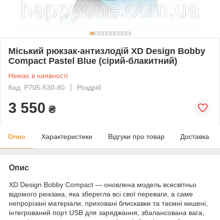
Міський рюкзак-антизлодій XD Design Bobby
Compact Pastel Blue (сірий-блакитний)
Немає в наявності
Код: P705-530-80
Роздріб
3 550
₴
Опис
Характеристики
Відгуки про товар
Доставка
Опис
XD Design Bobby Compact — оновлена модель всесвітньо
відомого рюкзака, яка зберегла всі свої переваги, а саме
непрорізані матеріали, приховані блискавки та таємні кишені,
інтегрований порт USB для заряджання, збалансована вага,