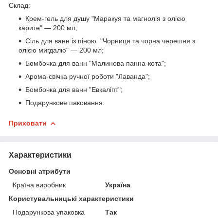
Склад:
Крем-гель для душу "Маракуя та магнолія з олією
карите" — 200 мл;
Сіль для ванн із піною "Чорниця та чорна черешня з
олією мигдалю" — 200 мл;
Бомбочка для ванн "Малинова панна-кота";
Арома-свічка ручної роботи "Лаванда";
Бомбочка для ванн "Евкаліпт";
Подарункове паковання.
Приховати
Характеристики
Основні атрибути
Країна виробник
Україна
Користувальницькі характеристики
Подарункова упаковка
Так