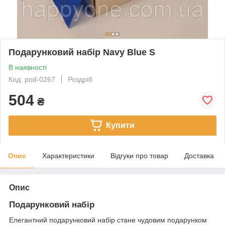
Подарунковий набір Navy Blue S
В наявності
Код: pod-0267
Роздріб
504
₴
Купити
Опис
Характеристики
Відгуки про товар
Доставка
Опис
Подарунковий набір
Елегантний подарунковий набір стане чудовим подарунком