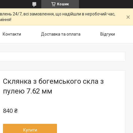
Кошик
овлень 24/7, всі замовлення, що надійшли в неробочий час,
міння!
Контакти
Доставка та оплата
Відгуки
Склянка з богемського скла з
пулею 7.62 мм
840 ₴
Купити