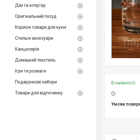
Дім та інтер'ер
Оригінальний посуд
Корисні товари для кухні
Стильні аксесуари
Канцелярія
Домашній текстиль
Ігри та розваги
Подарункові набори
В наявності
Товари для відпочинку