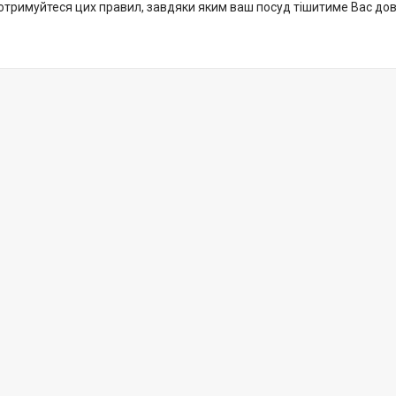
отримуйтеся цих правил, завдяки яким ваш посуд тішитиме Вас дов