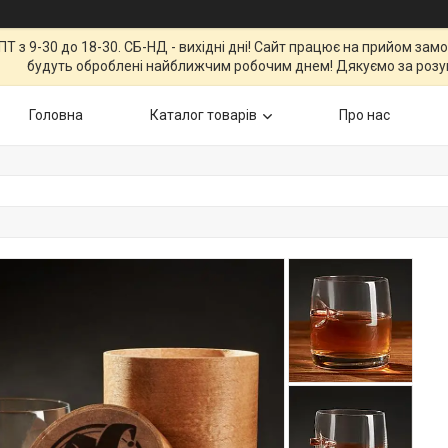
Т з 9-30 до 18-30. СБ-НД - вихідні дні! Сайт працює на прийом зам
будуть оброблені найближчим робочим днем! Дякуємо за розу
Головна
Каталог товарів
Про нас