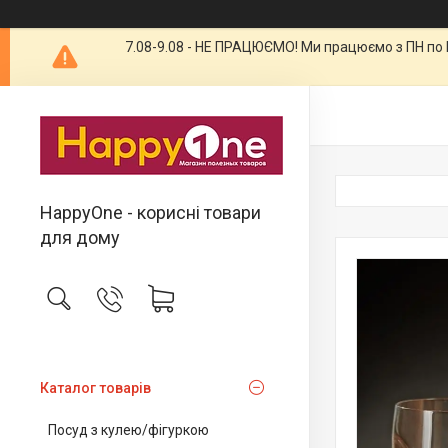
7.08-9.08 - НЕ ПРАЦЮЄМО! Ми працюємо з ПН по П
HappyOne - корисні товари
для дому
Каталог товарів
Посуд з кулею/фігуркою