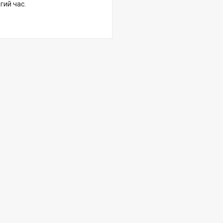
гий час.