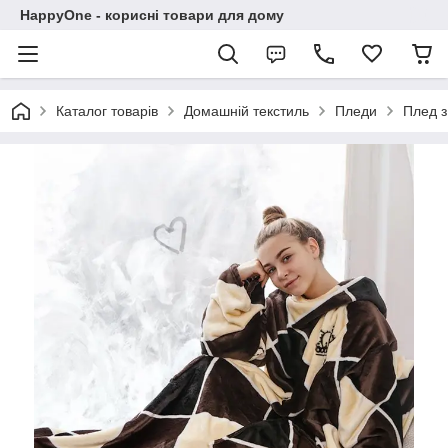
HappyOne - корисні товари для дому
Каталог товарів
Домашній текстиль
Пледи
Плед з