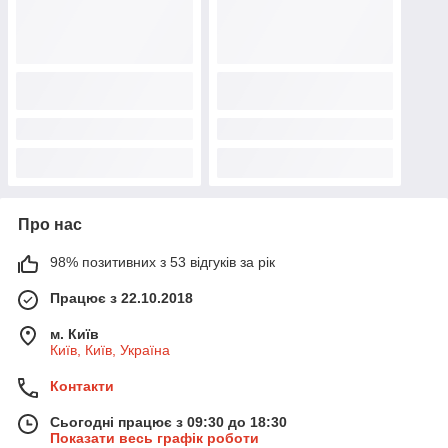
Про нас
98% позитивних з 53 відгуків за рік
Працює з 22.10.2018
м. Київ
Київ, Київ, Україна
Контакти
Сьогодні працює з 09:30 до 18:30
Показати весь графік роботи