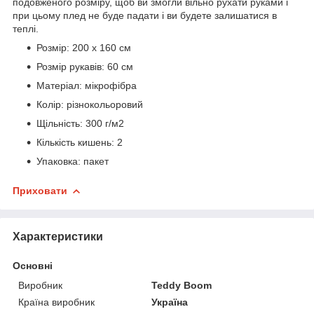
подовженого розміру, щоб ви змогли вільно рухати руками і
при цьому плед не буде падати і ви будете залишатися в
теплі.
Розмір: 200 х 160 см
Розмір рукавів: 60 см
Матеріал: мікрофібра
Колір: різнокольоровий
Щільність: 300 г/м2
Кількість кишень: 2
Упаковка: пакет
Приховати
Характеристики
Основні
Виробник
Teddy Boom
Країна виробник
Україна