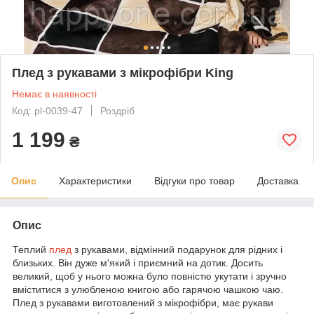
Плед з рукавами з мікрофібри King
Немає в наявності
Код: pl-0039-47
Роздріб
1 199
₴
Опис
Характеристики
Відгуки про товар
Доставка
Опис
Теплий
плед
з рукавами, відмінний подарунок для рідних і
близьких. Він дуже м'який і приємний на дотик. Досить
великий, щоб у нього можна було повністю укутати і зручно
вміститися з улюбленою книгою або гарячою чашкою чаю.
Плед з рукавами виготовлений з мікрофібри, має рукави