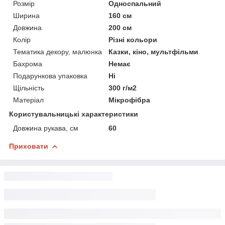
Розмір
Односпальний
Ширина
160 см
Довжина
200 см
Колір
Різні кольори
Тематика декору, малюнка
Казки, кіно, мультфільми
Бахрома
Немає
Подарункова упаковка
Ні
Щільність
300 г/м2
Матеріал
Мікрофібра
Користувальницькі характеристики
Довжина рукава, см
60
Приховати