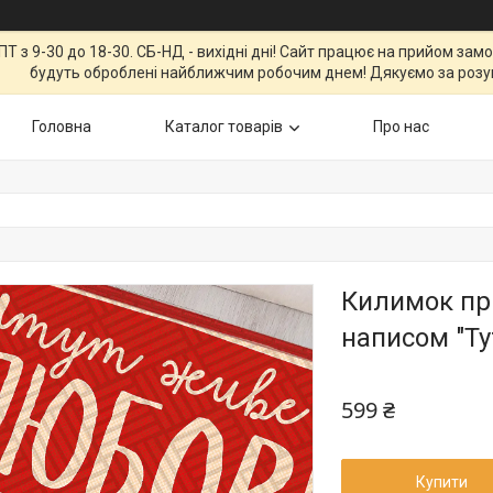
Т з 9-30 до 18-30. СБ-НД - вихідні дні! Сайт працює на прийом зам
будуть оброблені найближчим робочим днем! Дякуємо за розу
Головна
Каталог товарів
Про нас
Килимок пр
написом "Ту
599 ₴
Купити