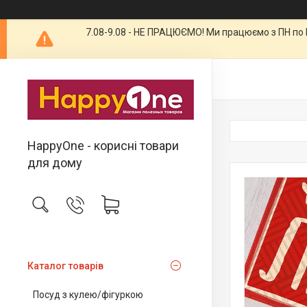
7.08-9.08 - НЕ ПРАЦЮЄМО! Ми працюємо з ПН по П
HappyOne - корисні товари
для дому
Каталог товарів
Посуд з кулею/фігуркою