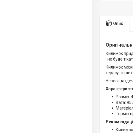
Опис
Оригінальн
Килимок придв
і не буде тікат
Килимок можна
терасу і інше
Непогана ідея
Характерист
Розмір: 4
Вага: 950
Матеріал
Термін п
Рекомендації
Килимок