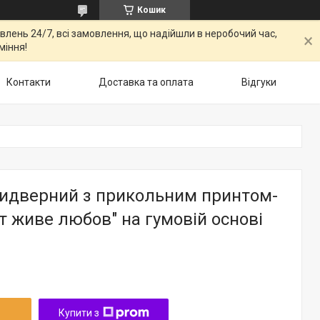
Кошик
овлень 24/7, всі замовлення, що надійшли в неробочий час,
міння!
Контакти
Доставка та оплата
Відгуки
идверний з прикольним принтом-
т живе любов" на гумовій основі
Купити з