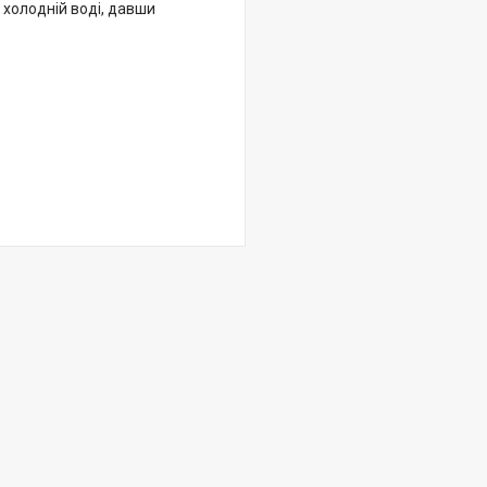
 холодній воді, давши