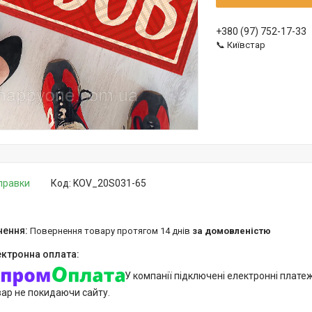
+380 (97) 752-17-33
📞 Київстар
дправки
Код:
KOV_20S031-65
повернення товару протягом 14 днів
за домовленістю
У компанії підключені електронні плате
вар не покидаючи сайту.