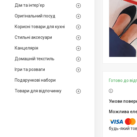
Дім та інтер'ер
Оригінальний посуд
Корисні товари для кухні
Стильні аксесуари
Канцелярія
Домашній текстиль
Ігри та розваги
Подарункові набори
Готово до ві
Товари для відпочинку
будь-який то