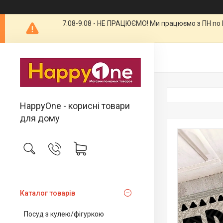
7.08-9.08 - НЕ ПРАЦЮЄМО! Ми працюємо з ПН по П
HappyOne - корисні товари
для дому
Каталог товарів
Посуд з кулею/фігуркою