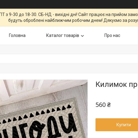
Т з 9-30 до 18-30. СБ-НД - вихідні дні! Сайт працює на прийом зам
будуть оброблені найближчим робочим днем! Дякуємо за розу
Головна
Каталог товарів
Про нас
Килимок пр
560 ₴
Купити