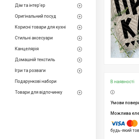
Дім та інтер'ер
Оригінальний посуд
Корисні товари для кухні
Стильні аксесуари
Канцелярія
Домашній текстиль
Ігри та розваги
Подарункові набори
В наявності
Товари для відпочинку
будь-який то