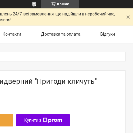
Кошик
овлень 24/7, всі замовлення, що надійшли в неробочий час,
міння!
Контакти
Доставка та оплата
Відгуки
идверний "Пригоди кличуть"
Купити з