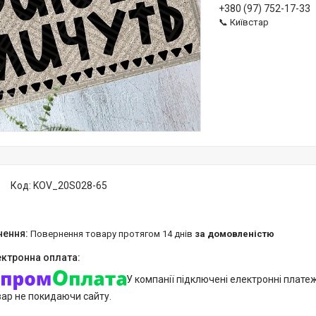
+380 (97) 752-17-33
📞 Київстар
Код:
KOV_20S028-65
повернення товару протягом 14 днів
за домовленістю
У компанії підключені електронні плате
вар не покидаючи сайту.