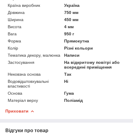
Країна виробник
Україна
Довжина
750 мм
Ширина
450 мм
Висота
4 мм
Вага
950 г
Форма
Прямокутна
Колір
Різні кольори
Тематика декору, малюнка
Написи
Застосування
На відкритому повітрі або
всередині приміщення
Нековзна основа
Так
Водовідштовхувальні
Ні
властивості
Основа
Гума
Матеріал верху
Поліамід
Приховати
Відгуки про товар