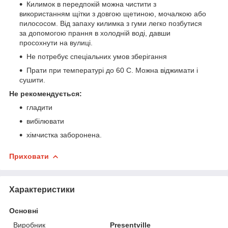
Килимок в передпокій можна чистити з
використанням щітки з довгою щетиною, мочалкою або
пилососом. Від запаху килимка з гуми легко позбутися
за допомогою прання в холодній воді, давши
просохнути на вулиці.
Не потребує спеціальних умов зберігання
Прати при температурі до 60 С. Можна віджимати і
сушити.
Не рекомендується:
гладити
вибілювати
хімчистка заборонена.
Приховати
Характеристики
Основні
Виробник
Presentville