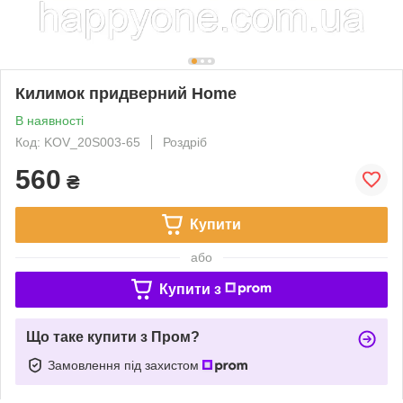
Килимок придверний Home
В наявності
Код: KOV_20S003-65
Роздріб
560
₴
Купити
або
Купити з
Що таке купити з Пром?
Замовлення під захистом