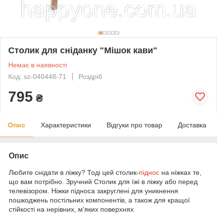
Столик для сніданку "Мішок кави"
Немає в наявності
Код: sz-040448-71
Роздріб
795
₴
Опис
Характеристики
Відгуки про товар
Доставка
Опис
Любите снідати в ліжку? Тоді цей столик-
піднос
на ніжках те,
що вам потрібно. Зручний Столик для їжі в ліжку або перед
телевізором. Ніжки підноса закруглені для уникнення
пошкоджень постільних компонентів, а також для кращої
стійкості на нерівних, м'яких поверхнях