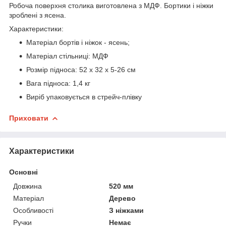
Робоча поверхня столика виготовлена з МДФ. Бортики і ніжки
зроблені з ясена.
Характеристики:
Матеріал бортів і ніжок - ясень;
Матеріал стільниці: МДФ
Розмір підноса: 52 х 32 х 5-26 см
Вага підноса: 1,4 кг
Виріб упаковується в стрейч-плівку
Приховати
Характеристики
Основні
Довжина
520 мм
Матеріал
Дерево
Особливості
З ніжками
Ручки
Немає