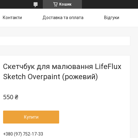
Кошик
Контакти
Доставка та оплата
Відгуки
Скетчбук для малювання LifeFlux
Sketch Overpaint (рожевий)
550 ₴
Купити
+380 (97) 752-17-33