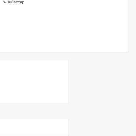
📞 Київстар