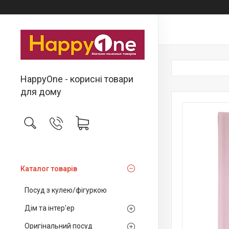
HappyOne - корисні товари
для дому
Каталог товарів
Посуд з кулею/фігуркою
Дім та інтер'ер
Оригінальний посуд