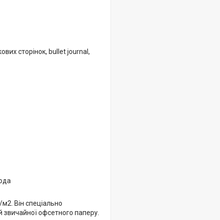
их сторінок, bullet journal,
кода
/м2. Він спеціально
ий звичайної офсетного паперу.