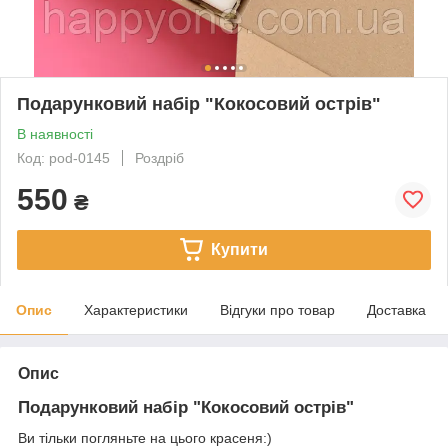
Подарунковий набір "Кокосовий острів"
В наявності
Код: pod-0145
Роздріб
550
₴
Купити
Опис
Характеристики
Відгуки про товар
Доставка
Опис
Подарунковий набір "Кокосовий острів"
Ви тільки погляньте на цього красеня:)