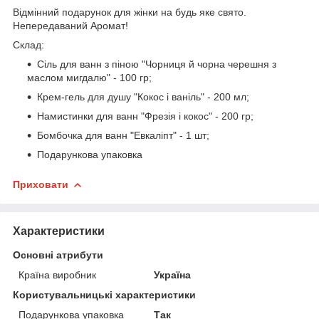
Відмінний подарунок для жінки на будь яке свято.
Непередаваний Аромат!
Склад:
Сіль для ванн з піною "Чорниця й чорна черешня з
маслом мигдалю" - 100 гр;
Крем-гель для душу "Кокос і ваніль" - 200 мл;
Намистинки для ванн "Фрезія і кокос" - 200 гр;
Бомбочка для ванн "Евкаліпт" - 1 шт;
Подарункова упаковка
Приховати
Характеристики
Основні атрибути
Країна виробник
Україна
Користувальницькі характеристики
Подарункова упаковка
Так