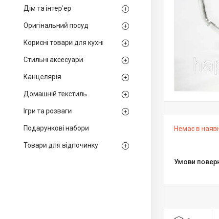
Дім та інтер'ер
Оригінальний посуд
Корисні товари для кухні
Стильні аксесуари
Канцелярія
Домашній текстиль
Ігри та розваги
Подарункові набори
Немає в наяв
Товари для відпочинку