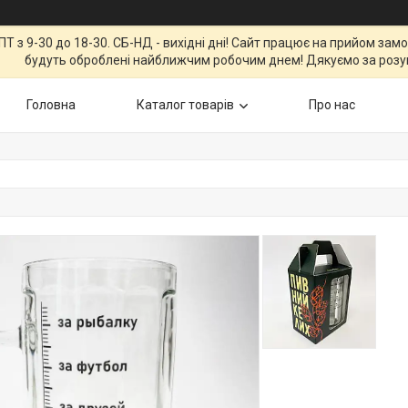
Т з 9-30 до 18-30. СБ-НД - вихідні дні! Сайт працює на прийом зам
будуть оброблені найближчим робочим днем! Дякуємо за розу
Головна
Каталог товарів
Про нас