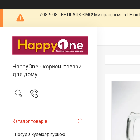
7.08-9.08 - НЕ ПРАЦЮЄМО! Ми працюємо з ПН по П
HappyOne - корисні товари
для дому
Каталог товарів
Посуд з кулею/фігуркою