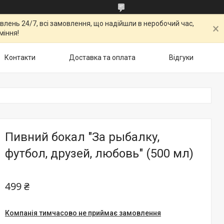
овлень 24/7, всі замовлення, що надійшли в неробочий час,
міння!
Контакти
Доставка та оплата
Відгуки
Пивний бокал "За рыбалку,
футбол, друзей, любовь" (500 мл)
499 ₴
Компанія тимчасово не приймає замовлення