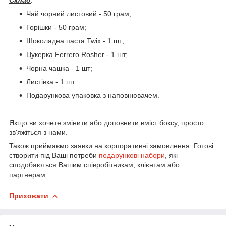
Чай чорний листовий - 50 грам;
Горішки - 50 грам;
Шоколадна паста Twix - 1 шт;
Цукерка Ferrero Rosher - 1 шт;
Чорна чашка - 1 шт;
Листівка - 1 шт.
Подарункова упаковка з наповнювачем.
Якщо ви хочете змінити або доповнити вміст боксу, просто
зв'яжіться з нами.
Також приймаємо заявки на корпоративні замовлення. Готові
створити під Ваші потреби
подарункові набори
, які
сподобаються Вашим співробітникам, клієнтам або
партнерам.
Приховати