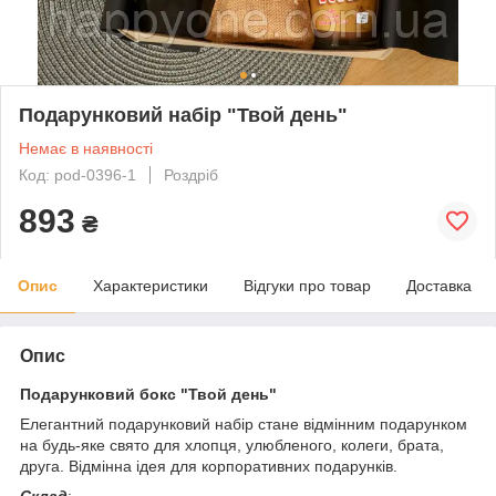
Подарунковий набір "Твой день"
Немає в наявності
Код: pod-0396-1
Роздріб
893
₴
Опис
Характеристики
Відгуки про товар
Доставка
Опис
Подарунковий бокс "Твой день"
Елегантний подарунковий набір стане відмінним подарунком
на будь-яке свято для хлопця, улюбленого, колеги, брата,
друга. Відмінна ідея для корпоративних подарунків.
Склад
: