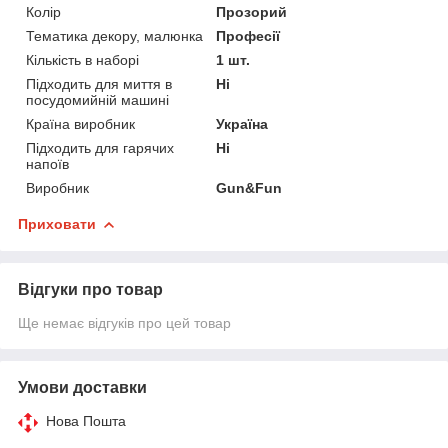
Колір
Прозорий
Тематика декору, малюнка
Професії
Кількість в наборі
1 шт.
Підходить для миття в
Ні
посудомийній машині
Країна виробник
Україна
Підходить для гарячих
Ні
напоїв
Виробник
Gun&Fun
Приховати
Відгуки про товар
Ще немає відгуків про цей товар
Умови доставки
Нова Пошта