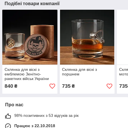
Подібні товари компанії
Склянка для віскі з
Склянка для віскі з
Скля
емблемою Зенітно-
поршнем
мот
ракетних військ України
840
735
735
₴
₴
Про нас
98% позитивних з 53 відгуків за рік
Працює з 22.10.2018