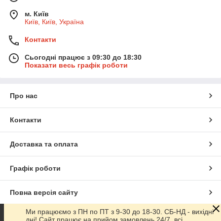
м. Київ
Київ, Київ, Україна
Контакти
Сьогодні працює з 09:30 до 18:30
Показати весь графік роботи
Про нас
Контакти
Доставка та оплата
Графік роботи
Повна версія сайту
Ми працюємо з ПН по ПТ з 9-30 до 18-30. СБ-НД - вихідні
Сайт створено на маркетплейсі
Prom.ua
дні! Сайт працює на прийом замовлень 24/7, всі