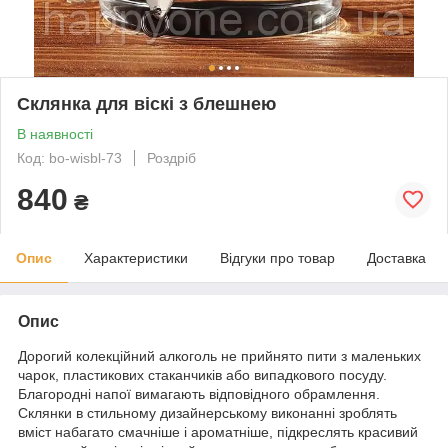
Склянка для віскі з блешнею
В наявності
Код: bo-wisbl-73
Роздріб
840
₴
Опис
Характеристики
Відгуки про товар
Доставка
Опис
Дорогий колекційний алкоголь не прийнято пити з маленьких
чарок, пластикових стаканчиків або випадкового посуду.
Благородні напої вимагають відповідного обрамлення.
Склянки в стильному дизайнерському виконанні зроблять
вміст набагато смачніше і ароматніше, підкреслять красивий