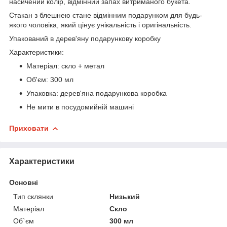
насичений колір, відмінний запах витриманого букета.
Стакан з блешнею стане відмінним подарунком для будь-
якого чоловіка, який цінує унікальність і оригінальність.
Упакований в дерев'яну подарункову коробку
Характеристики:
Матеріал: скло + метал
Об'єм: 300 мл
Упаковка: дерев'яна подарункова коробка
Не мити в посудомийній машині
Приховати
Характеристики
Основні
Тип склянки
Низький
Матеріал
Скло
Об`єм
300 мл