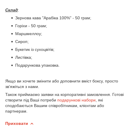
Склад
:
Зернова кава "Арабіка 100%" - 50 грам;
Горіхи - 50 грам;
Маршмеллоу;
Сироп;
Букетик із сухоцвітів;
Листівка;
Подарункова упаковка.
Якщо ви хочете змінити або доповнити вміст боксу, просто
зв'яжіться з нами.
Також приймаємо заявки на корпоративні замовлення. Готові
створити під Ваші потреби
подарункові набори
, які
сподобаються Вашим співробітникам, клієнтам або
партнерам.
Приховати