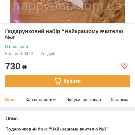
Подарунковий набір "Найкращому вчителю
№3"
В наявності
Код: pod-0420
Роздріб
730
₴
Купити
Опис
Характеристики
Відгуки про товар
Доставка
Опис
Подарунковий бокс "Найкращому вчителю №3"