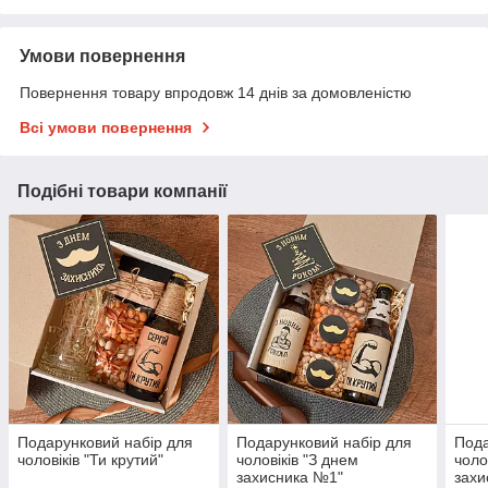
Умови повернення
Повернення товару впродовж 14 днів за домовленістю
Всі умови повернення
Подібні товари компанії
Подарунковий набір для
Подарунковий набір для
Пода
чоловіків "Ти крутий"
чоловіків "З днем
чоло
захисника №1"
захи