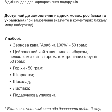
Відмінна ідея для корпоративних подарунків.
Доступний до замовлення на двох мовах: російська та
українська
(при замовленні вказуйте в коментарях бажану
мову наборчику).
У наборі:
Зернова кава "Арабіка 100%" - 50 грам;
Цейлонський чай з шипшиною, яблуком,
пелюстками квітів і ароматом тропічних фруктів -
50 грам;
Горіхи - 50 грам;
Шкарпетки;
Шоколад;
Листівка;
Подарункова упаковка.
* Якщо ви хочете змінити або доповнити вміст боксу,