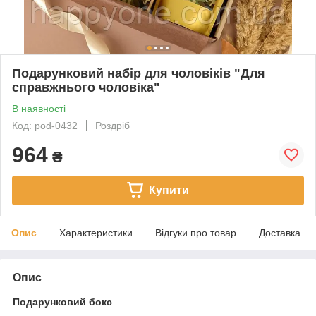
Подарунковий набір для чоловіків "Для
справжнього чоловіка"
В наявності
Код: pod-0432
Роздріб
964
₴
Купити
Опис
Характеристики
Відгуки про товар
Доставка
Опис
Подарунковий бокс