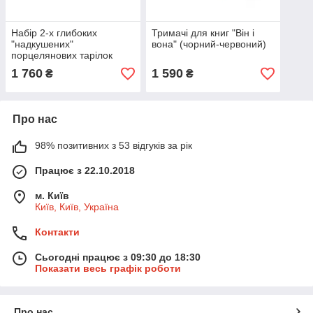
Набір 2-х глибоких
Тримачі для книг "Він і
"надкушених"
вона" (чорний-червоний)
порцелянових тарілок
Tassen 18 см
1 760
1 590
₴
₴
Про нас
98% позитивних з 53 відгуків за рік
Працює з 22.10.2018
м. Київ
Київ, Київ, Україна
Контакти
Сьогодні працює з 09:30 до 18:30
Показати весь графік роботи
Про нас