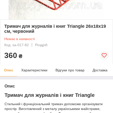
Тримач для журналів і книг Triangle 26х18х19
см, червоний
Немає в наявності
Код: sa-017-82
Роздріб
360
₴
Опис
Характеристики
Відгуки про товар
Доставка
Опис
Тримач для журналів і книг Triangle
Стильний і функціональний тримач допоможе організувати
простір. Виготовлений з металу українськими майстрами,