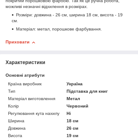
покритий порошковою фарбою. Так як це ручна робота,
можливі незначні відхилення в розмірах.
Розміри: довжина - 26 см, ширина 18 см, висота - 19
см.
Матеріал: метал, порошкове фарбування.
Приховати
Характеристики
Основні атрибути
Країна виробник
Україна
Тип
Підставка для книг
Матеріал виготовлення
Метал
Колір
Червоний
Регулювання кута нахилу
Ні
Ширина
18 см
Довжина
26 см
Висота
19 см