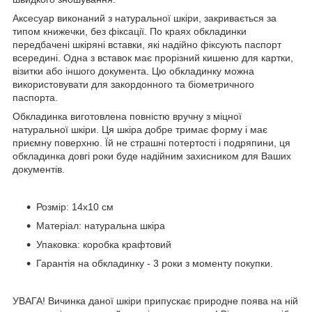
Аксесуар виконаний з натуральної шкіри, закривається за
типом книжечки, без фіксації. По краях обкладинки
передбачені шкіряні вставки, які надійно фіксують паспорт
всередині. Одна з вставок має прорізний кишеню для картки,
візитки або іншого документа. Цю обкладинку можна
використовувати для закордонного та біометричного
паспорта.
Обкладинка виготовлена повністю вручну з міцної
натуральної шкіри. Ця шкіра добре тримає форму і має
приємну поверхню. Їй не страшні потертості і подряпини, ця
обкладинка довгі роки буде надійним захисником для Ваших
документів.
Розмір: 14x10 см
Матеріал: натуральна шкіра
Упаковка: коробка крафтовий
Гарантія на обкладинку - 3 роки з моменту покупки.
УВАГА! Вичинка даної шкіри припускає природне поява на ній