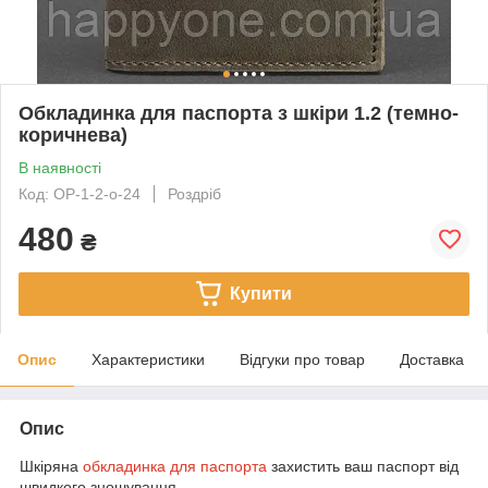
Обкладинка для паспорта з шкіри 1.2 (темно-
коричнева)
В наявності
Код: OP-1-2-o-24
Роздріб
480
₴
Купити
Опис
Характеристики
Відгуки про товар
Доставка
Опис
Шкіряна
обкладинка для паспорта
захистить ваш паспорт від
швидкого зношування.