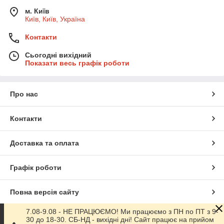
м. Київ
Київ, Київ, Україна
Контакти
Сьогодні вихідний
Показати весь графік роботи
Про нас
Контакти
Доставка та оплата
Графік роботи
Повна версія сайту
7.08-9.08 - НЕ ПРАЦЮЄМО! Ми працюємо з ПН по ПТ з 9-
Сайт створено на маркетплейсі
Prom.ua
30 до 18-30. СБ-НД - вихідні дні! Сайт працює на прийом