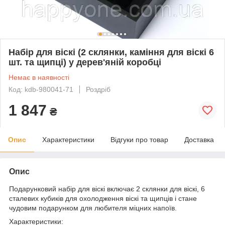
Набір для віскі (2 склянки, каміння для віскі 6
шт. та щипці) у дерев'яній коробці
Немає в наявності
Код: kdb-980041-71
Роздріб
1 847
₴
Опис
Характеристики
Відгуки про товар
Доставка
Опис
Подарунковий набір для віскі включає 2 склянки для віскі, 6
сталевих кубиків для охолодження віскі та щипців і стане
чудовим подарунком для любителя міцних напоїв.
Характеристики: