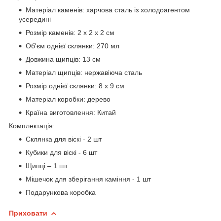
Матеріал каменів: харчова сталь із холодоагентом
усередині
Розмір каменів: 2 х 2 х 2 см
Об'єм однієї склянки: 270 мл
Довжина щипців: 13 см
Матеріал щипців: нержавіюча сталь
Розмір однієї склянки: 8 х 9 см
Матеріал коробки: дерево
Країна виготовлення: Китай
Комплектація:
Склянка для віскі - 2 шт
Кубики для віскі - 6 шт
Щипці – 1 шт
Мішечок для зберігання каміння - 1 шт
Подарункова коробка
Приховати