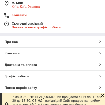
м. Київ
Київ, Київ, Україна
Контакти
Сьогодні вихідний
Показати весь графік роботи
Про нас
Контакти
Доставка та оплата
Графік роботи
Повна версія сайту
7.08-9.08 - НЕ ПРАЦЮЄМО! Ми працюємо з ПН по ПТ з 9-
Сайт створено на маркетплейсі
Prom.ua
30 до 18-30. СБ-НД - вихідні дні! Сайт працює на прийом
замовлень 24/7, всі замовлення, що надійшли в