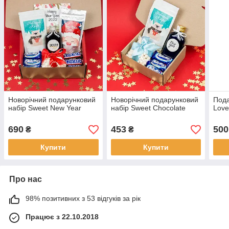
Новорічний подарунковий
Новорічний подарунковий
Пода
набір Sweet New Year
набір Sweet Chocolate
Love
690
453
500
₴
₴
Купити
Купити
Про нас
98% позитивних з 53 відгуків за рік
Працює з 22.10.2018