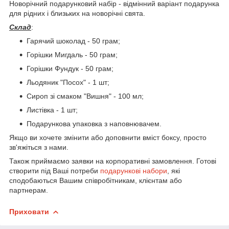
Новорічний подарунковий набір - відмінний варіант подарунка
для рідних і близьких на новорічні свята.
Склад
:
Гарячий шоколад - 50 грам;
Горішки Мигдаль - 50 грам;
Горішки Фундук - 50 грам;
Льодяник "Посох" - 1 шт;
Сироп зі смаком "Вишня" - 100 мл;
Листівка - 1 шт;
Подарункова упаковка з наповнювачем.
Якщо ви хочете змінити або доповнити вміст боксу, просто
зв'яжіться з нами.
Також приймаємо заявки на корпоративні замовлення. Готові
створити під Ваші потреби
подарункові набори
, які
сподобаються Вашим співробітникам, клієнтам або
партнерам.
Приховати