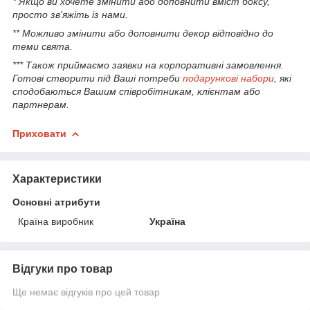
* Якщо ви хочете змінити або доповнити вміст боксу,
просто зв'яжіть із нами.
** Можливо змінити або доповнити декор відповідно до
теми свята.
*** Також приймаємо заявки на корпоративні замовлення.
Готові створити під Ваші потреби
подарункові набори
, які
сподобаються Вашим співробітникам, клієнтам або
партнерам.
Приховати
Характеристики
Основні атрибути
Країна виробник
Україна
Відгуки про товар
Ще немає відгуків про цей товар