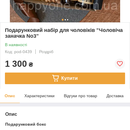
Подарунковий набір для чоловіків "Чоловіча
заначка No3"
В наявності
Код: pod-0439
Роздріб
1 300
₴
Купити
Опис
Характеристики
Відгуки про товар
Доставка
Опис
Подарунковий бокс