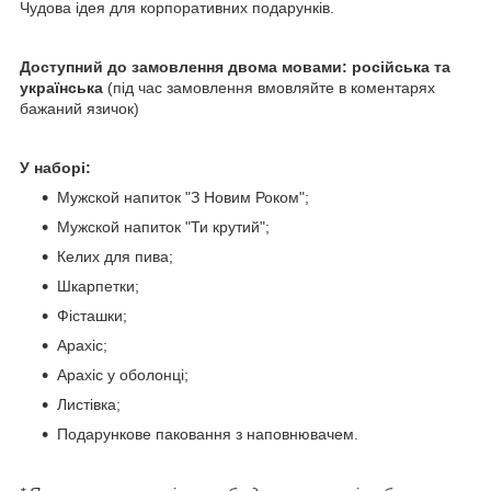
Чудова ідея для корпоративних подарунків.
Доступний до замовлення двома мовами: російська та
українська
(під час замовлення вмовляйте в коментарях
бажаний язичок)
У наборі:
Мужской напиток "З Новим Роком";
Мужской напиток "Ти крутий";
Келих для пива;
Шкарпетки;
Фісташки;
Арахіс;
Арахіс у оболонці;
Листівка;
Подарункове паковання з наповнювачем.