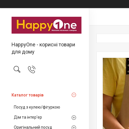
HappyOne - корисні товари
для дому
Каталог товарів
Посуд з кулею/фігуркою
Дім та інтер'ер
Оригінальний посуд