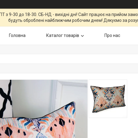
Т з 9-30 до 18-30. СБ-НД - вихідні дні! Сайт працює на прийом зам
будуть оброблені найближчим робочим днем! Дякуємо за розу
Головна
Каталог товарів
Про нас