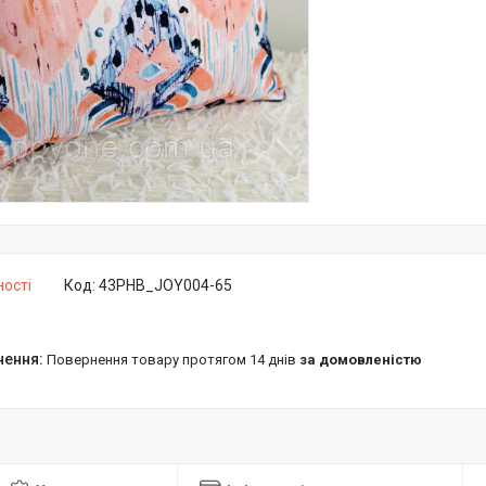
ності
Код:
43PHB_JOY004-65
повернення товару протягом 14 днів
за домовленістю