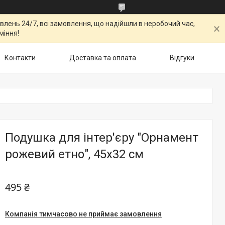
овлень 24/7, всі замовлення, що надійшли в неробочий час,
міння!
Контакти
Доставка та оплата
Відгуки
Подушка для інтер'єру "Орнамент
рожевий етно", 45х32 см
495 ₴
Компанія тимчасово не приймає замовлення