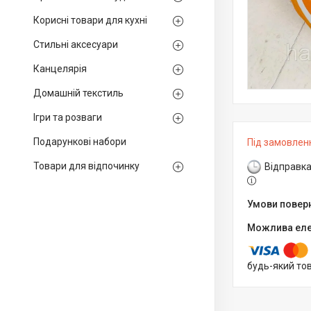
Корисні товари для кухні
Стильні аксесуари
Канцелярія
Домашній текстиль
Ігри та розваги
Подарункові набори
Під замовлен
Товари для відпочинку
Відправка
будь-який то