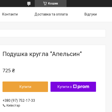
Кошик
Контакти
Доставка та оплата
Відгуки
Подушка кругла "Апельсин"
725 ₴
Купити
Купити з
+380 (97) 752-17-33
📞 Київстар