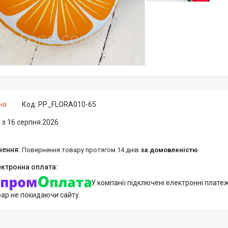
ня
Код:
PP_FLORA010-65
 з 16 серпня 2026
повернення товару протягом 14 днів
за домовленістю
У компанії підключені електронні плате
вар не покидаючи сайту.