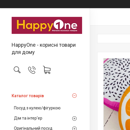
HappyOne - корисні товари
для дому
Каталог товарів
Посуд з кулею/фігуркою
Дім та інтер'ер
Оригінальний посуд