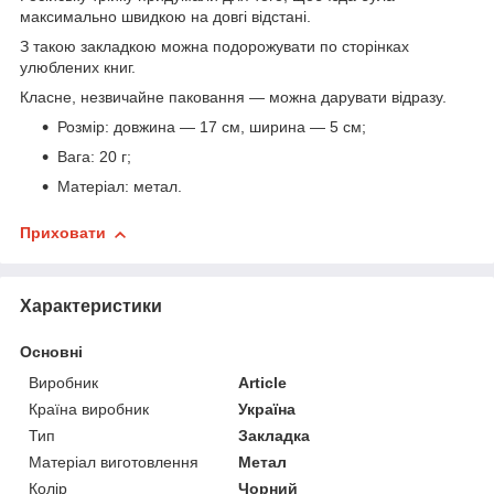
максимально швидкою на довгі відстані.
З такою закладкою можна подорожувати по сторінках
улюблених книг.
Класне, незвичайне паковання — можна дарувати відразу.
Розмір: довжина — 17 см, ширина — 5 см;
Вага: 20 г;
Матеріал: метал.
Приховати
Характеристики
Основні
Виробник
Article
Країна виробник
Україна
Тип
Закладка
Матеріал виготовлення
Метал
Колір
Чорний