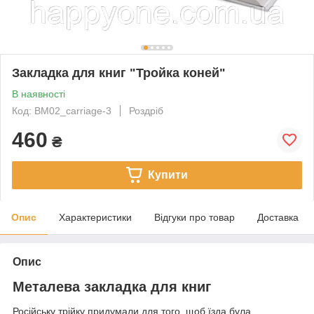
Закладка для книг "Тройка коней"
В наявності
Код: BM02_carriage-3
Роздріб
460
₴
Купити
Опис
Характеристики
Відгуки про товар
Доставка
Опис
Металева закладка для книг
Російську трійку придумали для того, щоб їзда була