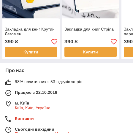
Закладка для книг Крутий
Закладка для книг Стріла
Закл
Легомен
пар
390
390
390
₴
₴
Купити
Купити
Про нас
98% позитивних з 53 відгуків за рік
Працює з 22.10.2018
м. Київ
Київ, Київ, Україна
Контакти
Сьогодні вихідний