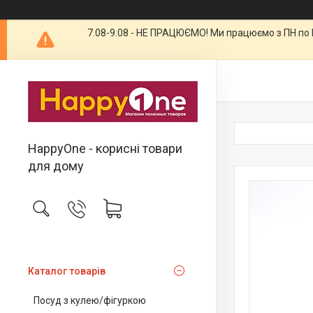
7.08-9.08 - НЕ ПРАЦЮЄМО! Ми працюємо з ПН по П
HappyOne - корисні товари
для дому
Каталог товарів
Посуд з кулею/фігуркою