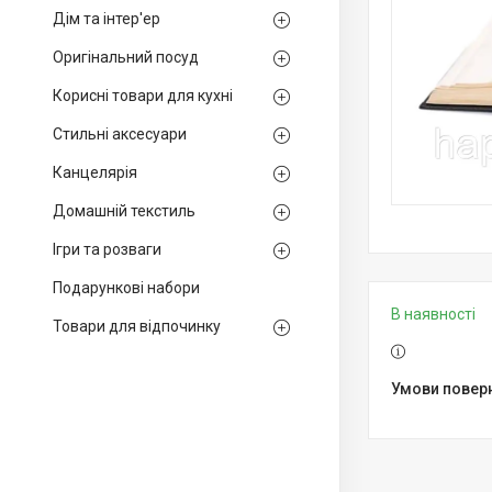
Дім та інтер'ер
Оригінальний посуд
Корисні товари для кухні
Стильні аксесуари
Канцелярія
Домашній текстиль
Ігри та розваги
Подарункові набори
В наявності
Товари для відпочинку