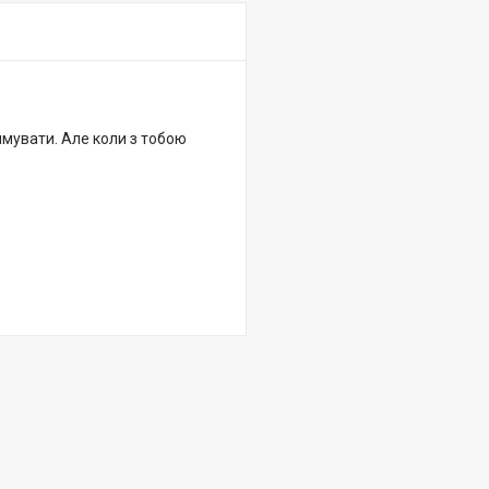
римувати. Але коли з тобою