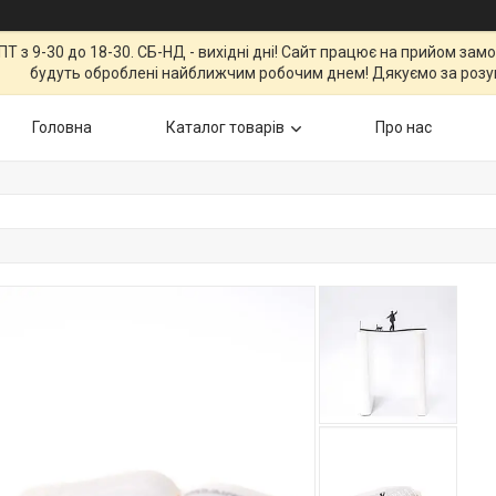
Т з 9-30 до 18-30. СБ-НД - вихідні дні! Сайт працює на прийом зам
будуть оброблені найближчим робочим днем! Дякуємо за розу
Головна
Каталог товарів
Про нас