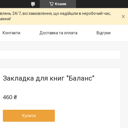
Кошик
овлень 24/7, всі замовлення, що надійшли в неробочий час,
міння!
Контакти
Доставка та оплата
Відгуки
Закладка для книг "Баланс"
460 ₴
Купити