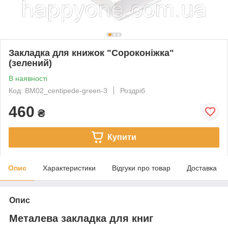
Закладка для книжок "Сороконіжка"
(зелений)
В наявності
Код: BM02_centipede-green-3
Роздріб
460
₴
Купити
Опис
Характеристики
Відгуки про товар
Доставка
Опис
Металева закладка для книг