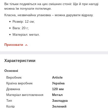
Ви тільки подивіться на цих смішних стоніг. Ще й при нагоді
можна їм почухати потилицю.
Класна, незвичайна упаковка – можна дарувати відразу.
Розмір: 12 см;
Вага: 20 г;
Матеріал: метал.
Приховати
Характеристики
Основні
Виробник
Article
Країна виробник
Україна
Довжина
120 мм
Матеріал виготовлення
Метал
Тип
Закладка
Колір
Зелений