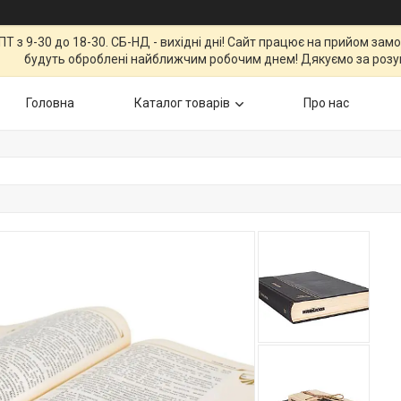
Т з 9-30 до 18-30. СБ-НД - вихідні дні! Сайт працює на прийом зам
будуть оброблені найближчим робочим днем! Дякуємо за розу
Головна
Каталог товарів
Про нас