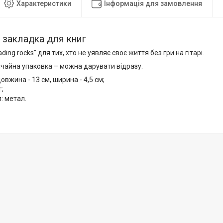
Характеристики
Інформація для замовлення
закладка для книг
ing rocks" для тих, хто не уявляє своє життя без гри на гітарі.
ичайна упаковка – можна дарувати відразу.
довжина - 13 см, ширина - 4,5 см;
г;
: метал.