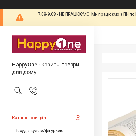
7.08-9.08 - НЕ ПРАЦЮЄМО! Ми працюємо з ПН по П
HappyOne - корисні товари
для дому
Каталог товарів
Посуд з кулею/фігуркою