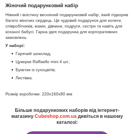
Жіночий подарунковий набір
Ніжний і воістину весняний подарунковий набір, який підкорив
багато жіночих сердець. Це чудовий подарунок для колеги,
співробітників, мами, дівчини, подруги, сестри та навіть для
коханої бабусі. Гарна ідея подарунка для корпоративних
замовлень.
У наборі:
Гарячий шоколад;
Цукерки Raffaello mini 4 шт.;
Букетик із сухоцвітів;
Листівка.
Розмір коробочки: 220х160х80 мм
Більше подарункових наборів від інтернет-
магазину
Cubeshop.com.ua
дивіться в нашому
каталозі: