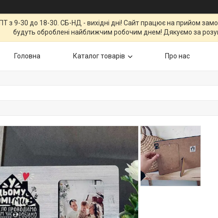
Т з 9-30 до 18-30. СБ-НД - вихідні дні! Сайт працює на прийом зам
будуть оброблені найближчим робочим днем! Дякуємо за розу
Головна
Каталог товарів
Про нас