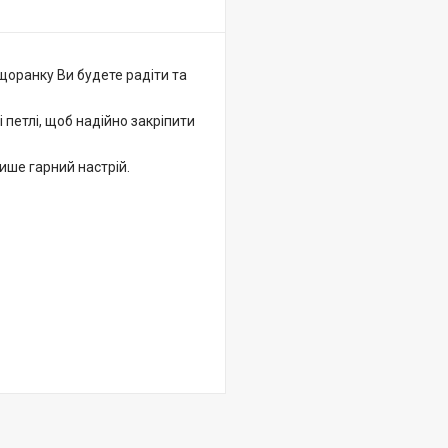
щоранку Ви будете радіти та
і петлі, щоб надійно закріпити
ише гарний настрій.