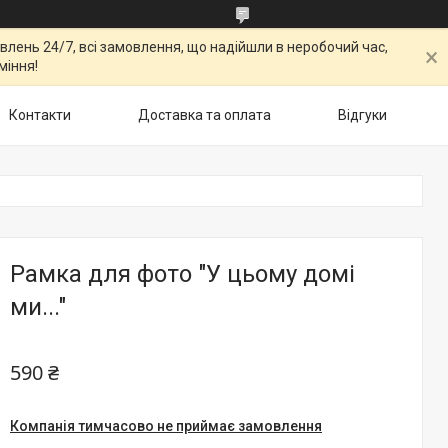
овлень 24/7, всі замовлення, що надійшли в неробочий час,
міння!
Контакти
Доставка та оплата
Відгуки
Рамка для фото "У цьому домі
ми..."
590 ₴
Компанія тимчасово не приймає замовлення