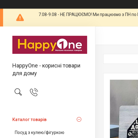
7.08-9.08 - НЕ ПРАЦЮЄМО! Ми працюємо з ПН по П
HappyOne - корисні товари
для дому
Каталог товарів
Посуд з кулею/фігуркою