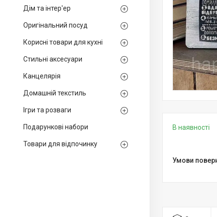
Дім та інтер'ер
Оригінальний посуд
Корисні товари для кухні
Стильні аксесуари
Канцелярія
Домашній текстиль
Ігри та розваги
Подарункові набори
В наявності
Товари для відпочинку