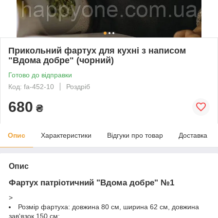
Прикольний фартух для кухні з написом
"Вдома добре" (чорний)
Готово до відправки
Код: fa-452-10
Роздріб
680
₴
Опис
Характеристики
Відгуки про товар
Доставка
Опис
Фартух патріотичний "Вдома добре" №1
>
Розмір фартуха: довжина 80 см, ширина 62 см, довжина
зав'язок 150 см;