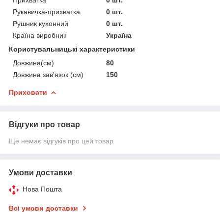
Рукавичка-прихватка
0 шт.
Рушник кухонний
0 шт.
Країна виробник
Україна
Користувальницькі характеристики
Довжина(см)
80
Довжина зав'язок (см)
150
Приховати
Відгуки про товар
Ще немає відгуків про цей товар
Умови доставки
Нова Пошта
Всі умови доставки