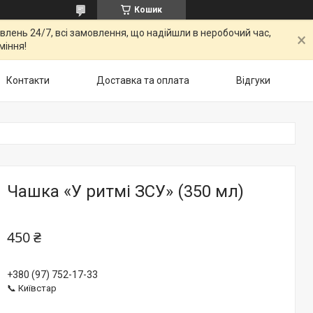
Кошик
овлень 24/7, всі замовлення, що надійшли в неробочий час,
міння!
Контакти
Доставка та оплата
Відгуки
Чашка «У ритмі ЗСУ» (350 мл)
450 ₴
+380 (97) 752-17-33
📞 Київстар