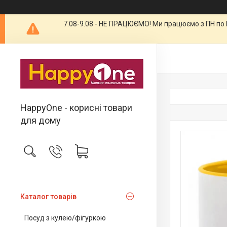
7.08-9.08 - НЕ ПРАЦЮЄМО! Ми працюємо з ПН по П
HappyOne - корисні товари
для дому
Каталог товарів
Посуд з кулею/фігуркою