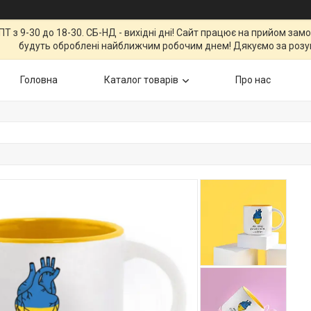
Т з 9-30 до 18-30. СБ-НД - вихідні дні! Сайт працює на прийом зам
будуть оброблені найближчим робочим днем! Дякуємо за розу
Головна
Каталог товарів
Про нас