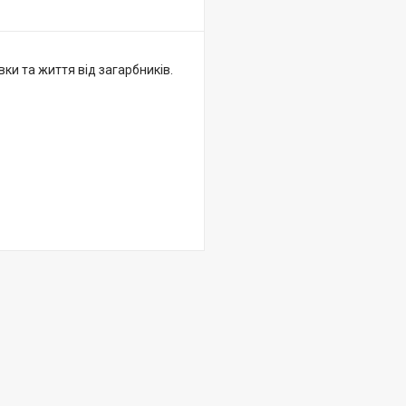
ки та життя від загарбників.