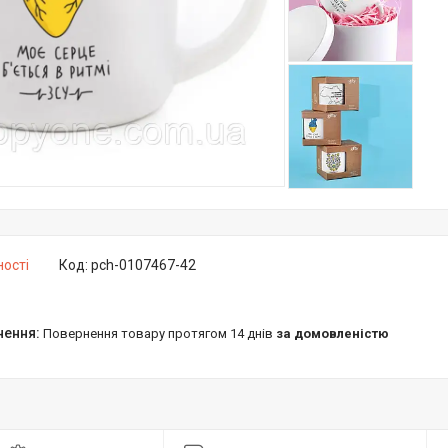
ності
Код:
pch-0107467-42
повернення товару протягом 14 днів
за домовленістю