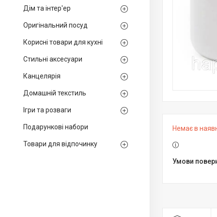
Дім та інтер'ер
Оригінальний посуд
Корисні товари для кухні
Стильні аксесуари
Канцелярія
Домашній текстиль
Ігри та розваги
Подарункові набори
Немає в наяв
Товари для відпочинку