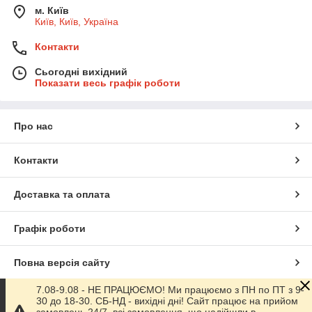
м. Київ
Київ, Київ, Україна
Контакти
Сьогодні вихідний
Показати весь графік роботи
Про нас
Контакти
Доставка та оплата
Графік роботи
Повна версія сайту
7.08-9.08 - НЕ ПРАЦЮЄМО! Ми працюємо з ПН по ПТ з 9-
Сайт створено на маркетплейсі
Prom.ua
30 до 18-30. СБ-НД - вихідні дні! Сайт працює на прийом