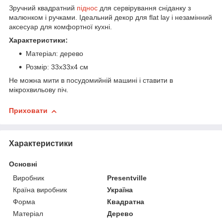
Зручний квадратний
піднос
для сервірування сніданку з
малюнком і ручками. Ідеальний декор для flat lay і незамінний
аксесуар для комфортної кухні.
Характеристики:
Матеріал: дерево
Розмір: 33х33х4 см
Не можна мити в посудомийній машині і ставити в
мікрохвильову піч.
Приховати
Характеристики
Основні
Виробник
Presentville
Країна виробник
Україна
Форма
Квадратна
Матеріал
Дерево