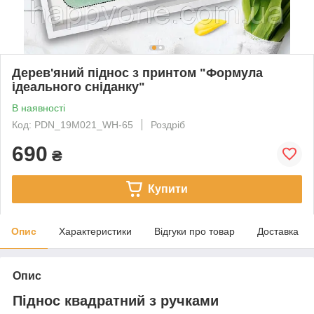
Дерев'яний піднос з принтом "Формула
ідеального сніданку"
В наявності
Код: PDN_19M021_WH-65
Роздріб
690
₴
Купити
Опис
Характеристики
Відгуки про товар
Доставка
Опис
Піднос квадратний з ручками