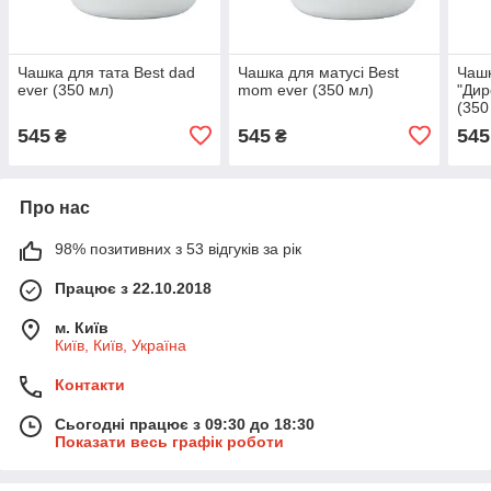
Чашка для тата Best dad
Чашка для матусі Best
Чашк
ever (350 мл)
mom ever (350 мл)
"Дир
(350
545
545
545
₴
₴
Про нас
98% позитивних з 53 відгуків за рік
Працює з 22.10.2018
м. Київ
Київ, Київ, Україна
Контакти
Сьогодні працює з 09:30 до 18:30
Показати весь графік роботи