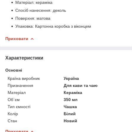
Матеріал: кераміка
Спосіб нанесення: деколь
Поверхня: матова
Упаковка: Картонна коробка з віконцем
Приховати
Характеристики
Основні
Країна виробник
Україна
Призначення
Для кави та чаю
Матеріал
Кераміка
Об`єм
350 мл
Тип ємності
Чашка
Колір
Білий
Стан
Новий
Приховати