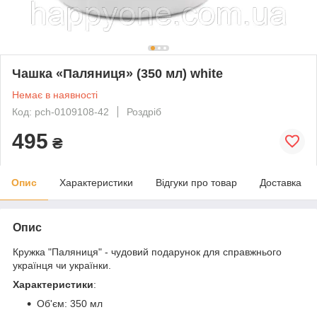
Чашка «Паляниця» (350 мл) white
Немає в наявності
Код: pch-0109108-42
Роздріб
495
₴
Опис
Характеристики
Відгуки про товар
Доставка
Опис
Кружка "Паляниця" - чудовий подарунок для справжнього
українця чи українки.
Характеристики
:
Об'єм: 350 мл