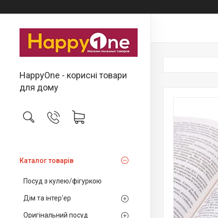
HappyOne - корисні товари
для дому
Каталог товарів
Посуд з кулею/фігуркою
Дім та інтер'ер
Оригінальний посуд