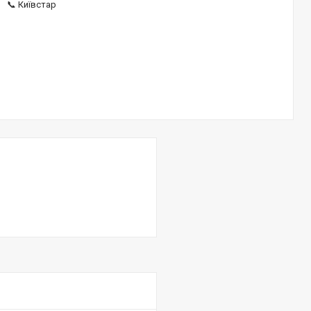
📞 Київстар