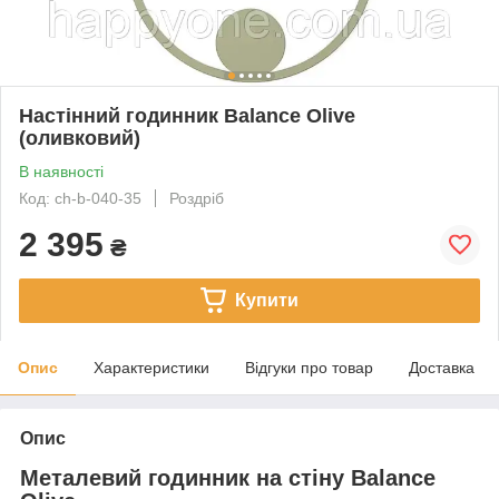
Настінний годинник Balance Olive
(оливковий)
В наявності
Код: ch-b-040-35
Роздріб
2 395
₴
Купити
Опис
Характеристики
Відгуки про товар
Доставка
Опис
Металевий годинник на стіну Balance