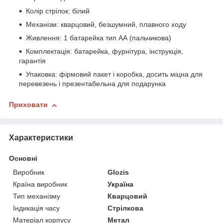
Колір стрілок: білий
Механізм: кварцовий, безшумний, плавного ходу
Живлення: 1 батарейка тип АА (пальчикова)
Комплектація: батарейка, фурнітура, інструкція,
гарантія
Упаковка: фірмовий пакет і коробка, досить міцна для
перевезень і презентабельна для подарунка
Приховати
Характеристики
Основні
Виробник
Glozis
Країна виробник
Україна
Тип механізму
Кварцовий
Індикація часу
Стрілкова
Матеріал корпусу
Метал