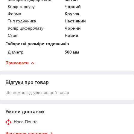
Колір корпусу
Чорний
Форма
Кругла
Тип годинника
Настінний
Колір циферблату
Чорний
Стан
Новий
Габаритні розміри годинників
Діаметр
500 мм
Приховати
Відгуки про товар
Ще немає відгуків про цей товар
Умови доставки
Нова Пошта
Всі умови доставки