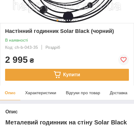
Настінний годинник Solar Black (чорний)
В наявності
Код: ch-b-043-35
Роздріб
2 995
₴
Купити
Опис
Характеристики
Відгуки про товар
Доставка
Опис
Металевий годинник на стіну Solar Black