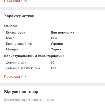
Приховати
Характеристики
Основні
Вікова група
Для дорослих
Колір
Хакі
Країна виробник
Україна
Матеріал
Саржа
Користувальницькі характеристики
Довжина(см)
80
Довжина зав'язок (см)
150
Приховати
Відгуки про товар
Ще немає відгуків про цей товар