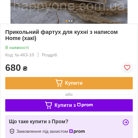
Прикольний фартух для кухні з написом
Home (хакі)
В наявності
Код: fa-463-10
Роздріб
680
₴
Купити
або
Купити з
Що таке купити з Пром?
Замовлення під захистом