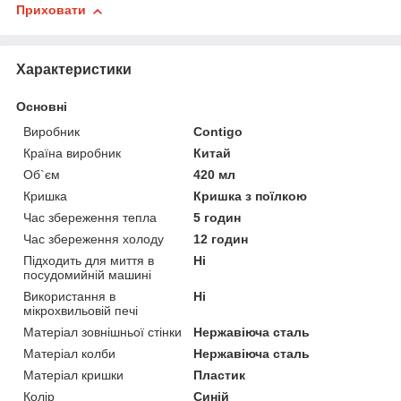
Приховати
Характеристики
Основні
Виробник
Contigo
Країна виробник
Китай
Об`єм
420 мл
Кришка
Кришка з поїлкою
Час збереження тепла
5 годин
Час збереження холоду
12 годин
Підходить для миття в
Ні
посудомийній машині
Використання в
Ні
мікрохвильовій печі
Матеріал зовнішньої стінки
Нержавіюча сталь
Матеріал колби
Нержавіюча сталь
Матеріал кришки
Пластик
Колір
Синій