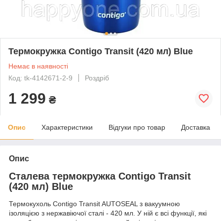
Термокружка Contigo Transit (420 мл) Blue
Немає в наявності
Код: tk-4142671-2-9
Роздріб
1 299
₴
Опис
Характеристики
Відгуки про товар
Доставка
Опис
Сталева термокружка Contigo Transit
(420 мл) Blue
Термокухоль Contigo Transit AUTOSEAL з вакуумною
ізоляцією з нержавіючої сталі - 420 мл. У ній є всі функції, які