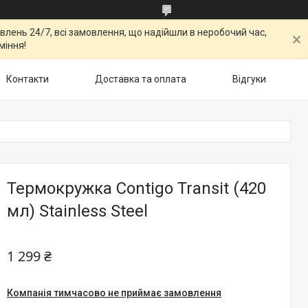
овлень 24/7, всі замовлення, що надійшли в неробочий час,
міння!
Контакти
Доставка та оплата
Відгуки
Термокружка Contigo Transit (420
мл) Stainless Steel
1 299 ₴
Компанія тимчасово не приймає замовлення