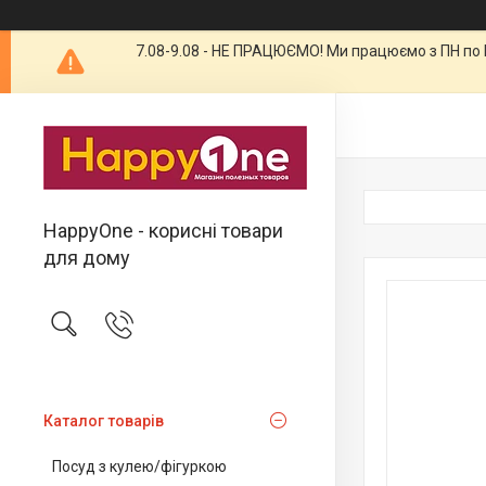
7.08-9.08 - НЕ ПРАЦЮЄМО! Ми працюємо з ПН по П
HappyOne - корисні товари
для дому
Каталог товарів
Посуд з кулею/фігуркою