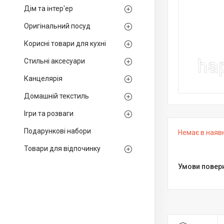
Дім та інтер'ер
Оригінальний посуд
Корисні товари для кухні
Стильні аксесуари
Канцелярія
Домашній текстиль
Ігри та розваги
Подарункові набори
Немає в наяв
Товари для відпочинку