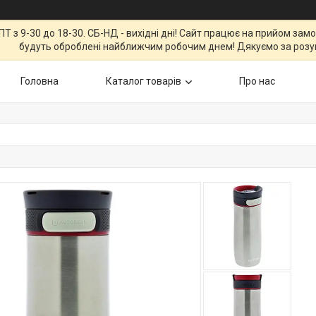
Т з 9-30 до 18-30. СБ-НД - вихідні дні! Сайт працює на прийом зам
будуть оброблені найближчим робочим днем! Дякуємо за розу
Головна
Каталог товарів
Про нас