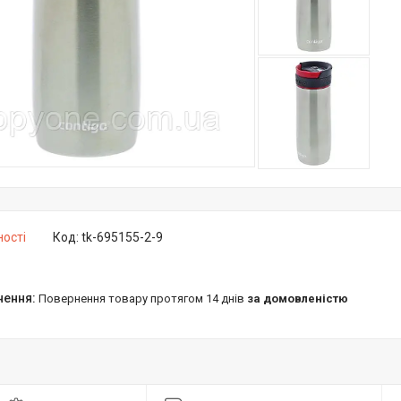
ності
Код:
tk-695155-2-9
повернення товару протягом 14 днів
за домовленістю