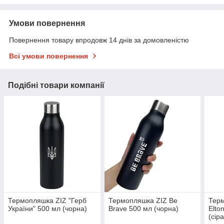
Умови повернення
Повернення товару впродовж 14 днів за домовленістю
Всі умови повернення
Подібні товари компанії
Термопляшка ZIZ "Герб
Термопляшка ZIZ Be
Тер
України" 500 мл (чорна)
Brave 500 мл (чорна)
Elto
(сіра