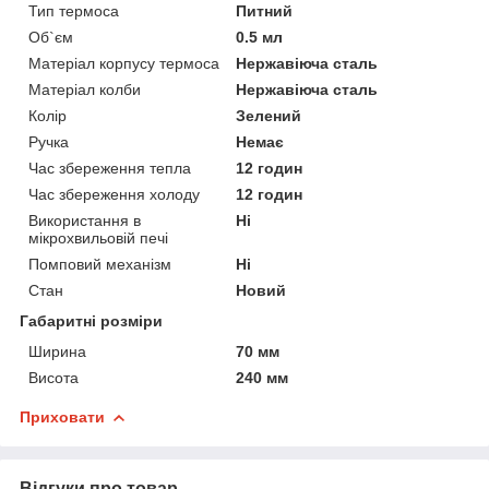
Тип термоса
Питний
Об`єм
0.5 мл
Матеріал корпусу термоса
Нержавіюча сталь
Матеріал колби
Нержавіюча сталь
Колір
Зелений
Ручка
Немає
Час збереження тепла
12 годин
Час збереження холоду
12 годин
Використання в
Ні
мікрохвильовій печі
Помповий механізм
Ні
Стан
Новий
Габаритні розміри
Ширина
70 мм
Висота
240 мм
Приховати
Відгуки про товар