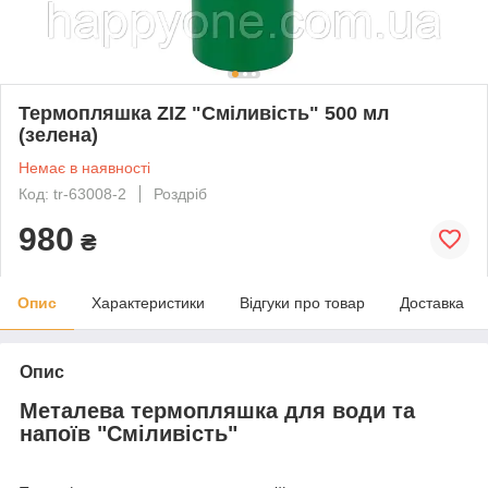
Термопляшка ZIZ "Сміливість" 500 мл
(зелена)
Немає в наявності
Код: tr-63008-2
Роздріб
980
₴
Опис
Характеристики
Відгуки про товар
Доставка
Опис
Металева термопляшка для води та
напоїв "Сміливість"