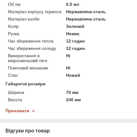
Об`єм
0.5 мл
Матеріал корпусу термоса
Нержавіюча сталь
Матеріал колби
Нержавіюча сталь
Колір
Зелений
Ручка
Немає
Час збереження тепла
12 годин
Час збереження холоду
12 годин
Використання в
Ні
мікрохвильовій печі
Помповий механізм
Ні
Стан
Новий
Габаритні розміри
Ширина
70 мм
Висота
240 мм
Приховати
Відгуки про товар