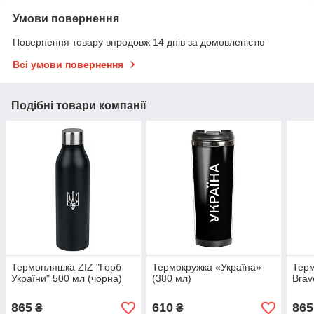
Умови повернення
Повернення товару впродовж 14 днів за домовленістю
Всі умови повернення
Подібні товари компанії
Термопляшка ZIZ "Герб
Термокружка «Україна»
Терм
України" 500 мл (чорна)
(380 мл)
Brav
865
610
865
₴
₴