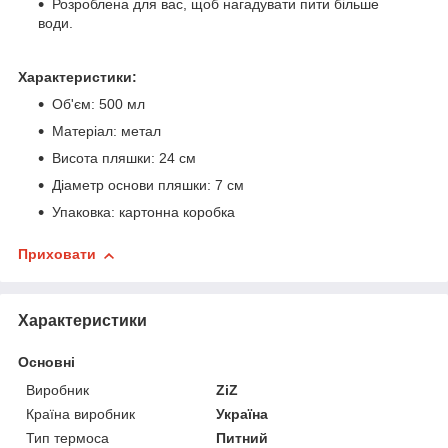
Розроблена для вас, щоб нагадувати пити більше
води.
Характеристики:
Об'єм: 500 мл
Матеріал: метал
Висота пляшки: 24 см
Діаметр основи пляшки: 7 см
Упаковка: картонна коробка
Приховати
Характеристики
Основні
Виробник
ZiZ
Країна виробник
Україна
Тип термоса
Питний