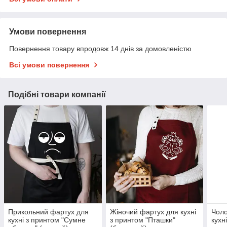
Умови повернення
Повернення товару впродовж 14 днів за домовленістю
Всі умови повернення
Подібні товари компанії
Прикольний фартух для
Жіночий фартух для кухні
Чоло
кухні з принтом "Сумне
з принтом "Пташки"
кухн