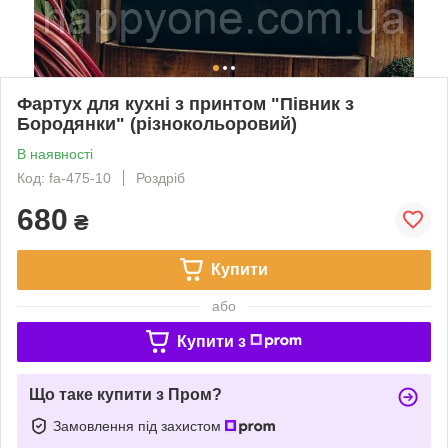
Фартух для кухні з принтом "Півник з
Бородянки" (різнокольоровий)
В наявності
Код: fa-475-10
Роздріб
680
₴
Купити
або
Купити з
Що таке купити з Пром?
Замовлення під захистом