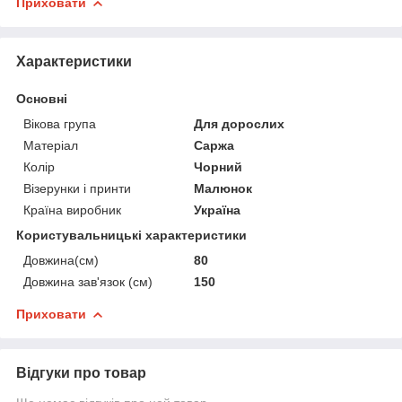
Приховати
Характеристики
Основні
Вікова група
Для дорослих
Матеріал
Саржа
Колір
Чорний
Візерунки і принти
Малюнок
Країна виробник
Україна
Користувальницькі характеристики
Довжина(см)
80
Довжина зав'язок (см)
150
Приховати
Відгуки про товар