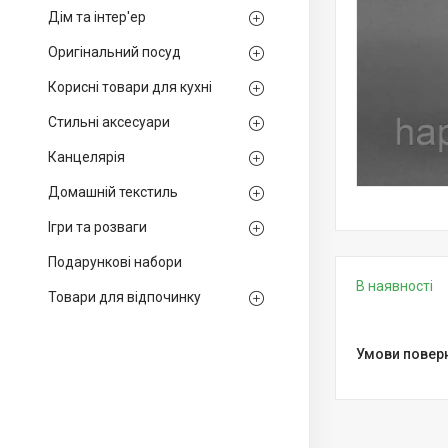
Дім та інтер'ер
Оригінальний посуд
Корисні товари для кухні
Стильні аксесуари
Канцелярія
Домашній текстиль
Ігри та розваги
Подарункові набори
В наявності
Товари для відпочинку