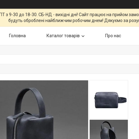
Т з 9-30 до 18-30. СБ-НД - вихідні дні! Сайт працює на прийом зам
будуть оброблені найближчим робочим днем! Дякуємо за розу
Головна
Каталог товарів
Про нас