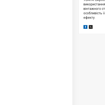
використання!
вінтажного ст
особливість ї
ефекту.