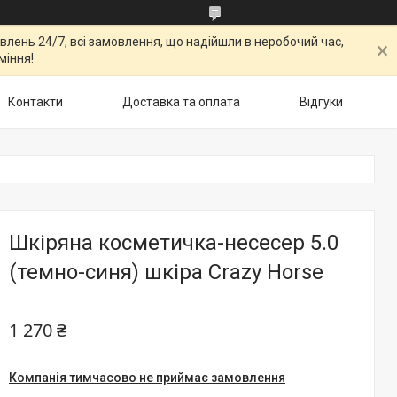
овлень 24/7, всі замовлення, що надійшли в неробочий час,
міння!
Контакти
Доставка та оплата
Відгуки
Шкіряна косметичка-несесер 5.0
(темно-синя) шкіра Crazy Horse
1 270 ₴
Компанія тимчасово не приймає замовлення