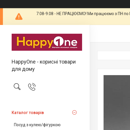
7.08-9.08 - НЕ ПРАЦЮЄМО! Ми працюємо з ПН по П
HappyOne - корисні товари
для дому
Каталог товарів
Посуд з кулею/фігуркою