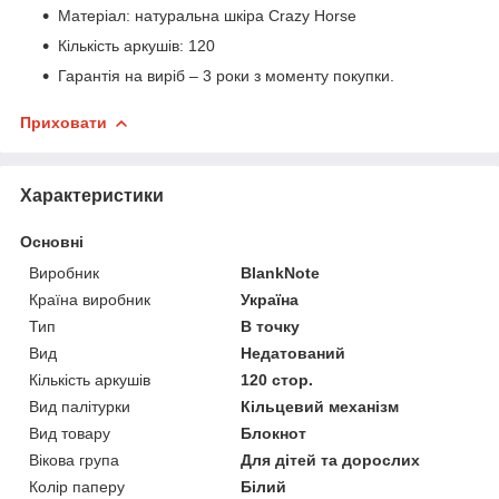
Матеріал: натуральна шкіра Crazy Horse
Кількість аркушів: 120
Гарантія на виріб – 3 роки з моменту покупки.
Приховати
Характеристики
Основні
Виробник
BlankNote
Країна виробник
Україна
Тип
В точку
Вид
Недатований
Кількість аркушів
120 стор.
Вид палітурки
Кільцевий механізм
Вид товару
Блокнот
Вікова група
Для дітей та дорослих
Колір паперу
Білий