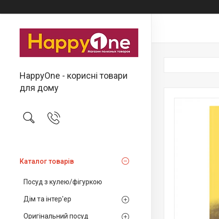
HappyOne - корисні товари
для дому
Каталог товарів
Посуд з кулею/фігуркою
Дім та інтер'ер
Оригінальний посуд