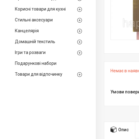
Корисні товари для кухні
Стильні аксесуари
Канцелярія
Домашній текстиль
Ігри та розваги
Подарункові набори
Немає в наяв
Товари для відпочинку
Опис