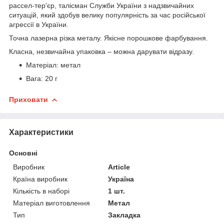
рассел-тер'єр, талісман Служби України з надзвичайних
ситуацій, який здобув велику популярність за час російської
агрессії в України.
Точна лазерна різка металу. Якісне порошкове фарбування.
Класна, незвичайна упаковка – можна дарувати відразу.
Матеріал: метал
Вага: 20 г
Приховати
Характеристики
Основні
Виробник
Article
Країна виробник
Україна
Кількість в наборі
1 шт.
Матеріал виготовлення
Метал
Тип
Закладка