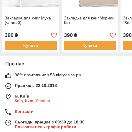
Закладка для книг Муха
Закладка для книг Чорний
Закл
(чорний)
Кит
"Вос
390
390
390
₴
₴
Купити
Купити
Про нас
98% позитивних з 53 відгуків за рік
Працює з 22.10.2018
м. Київ
Київ, Київ, Україна
Контакти
Сьогодні працює з 09:30 до 18:30
Показати весь графік роботи