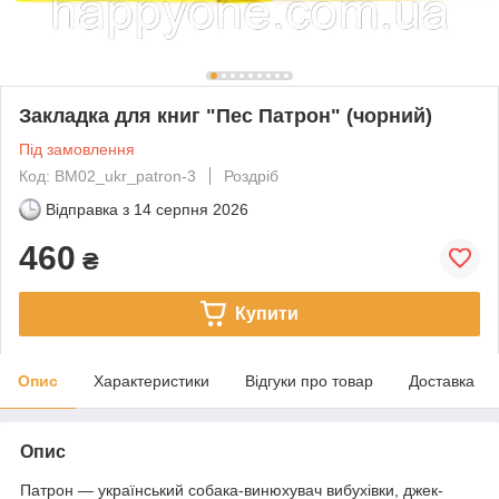
Закладка для книг "Пес Патрон" (чорний)
Під замовлення
Код: BM02_ukr_patron-3
Роздріб
Відправка з
14 серпня 2026
460
₴
Купити
Опис
Характеристики
Відгуки про товар
Доставка
Опис
Патрон — український собака-винюхувач вибухівки, джек-