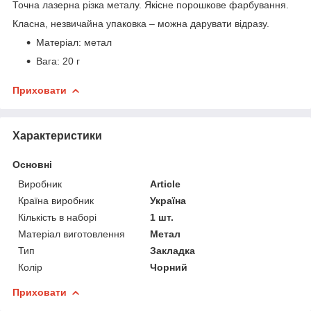
Точна лазерна різка металу. Якісне порошкове фарбування.
Класна, незвичайна упаковка – можна дарувати відразу.
Матеріал: метал
Вага: 20 г
Приховати
Характеристики
Основні
Виробник
Article
Країна виробник
Україна
Кількість в наборі
1 шт.
Матеріал виготовлення
Метал
Тип
Закладка
Колір
Чорний
Приховати