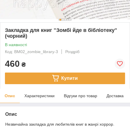
Закладка для книг "Зомбі йде в бібліотеку"
(чорний)
В наявності
Код: BM02_zombie_library-3
Роздріб
460
₴
Купити
Опис
Характеристики
Відгуки про товар
Доставка
Опис
Незвичайна закладка для любителів книг в жанрі хоррор.