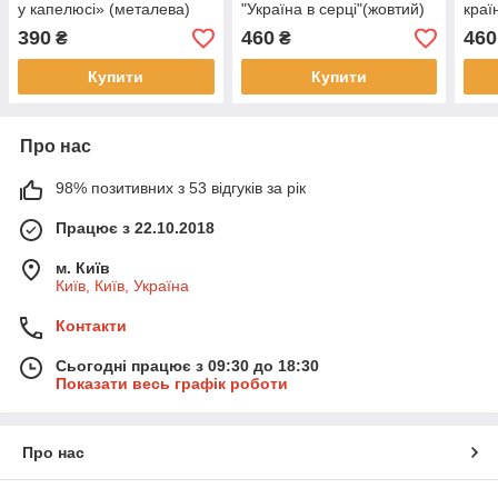
у капелюсі» (металева)
"Україна в серці"(жовтий)
краї
390
460
460
₴
₴
Купити
Купити
Про нас
98% позитивних з 53 відгуків за рік
Працює з 22.10.2018
м. Київ
Київ, Київ, Україна
Контакти
Сьогодні працює з 09:30 до 18:30
Показати весь графік роботи
Про нас