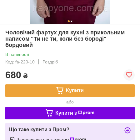
Чоловічий фартух для кухні з прикольним
написом "Ти не ти, коли без бороді"
бордовий
В наявності
Код: fa-220-10
Роздріб
680
₴
Купити
або
Купити з
Що таке купити з Пром?
Замовлення під захистом