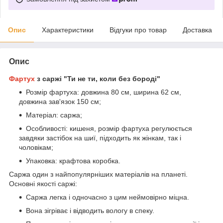
Опис
Характеристики
Відгуки про товар
Доставка
Опис
Фартух
з саржі "Ти не ти, коли без бороді"
Розмір фартуха: довжина 80 см, ширина 62 см,
довжина зав'язок 150 см;
Матеріал: саржа;
Особливості: кишеня, розмір фартуха регулюється
завдяки застібок на шиї, підходить як жінкам, так і
чоловікам;
Упаковка: крафтова коробка.
Саржа один з найпопулярніших матеріалів на планеті.
Основні якості саржі:
Саржа легка і одночасно з цим неймовірно міцна.
Вона зігріває і відводить вологу в спеку.