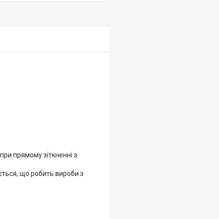
 при прямому зіткненні з
ється, що робить вироби з