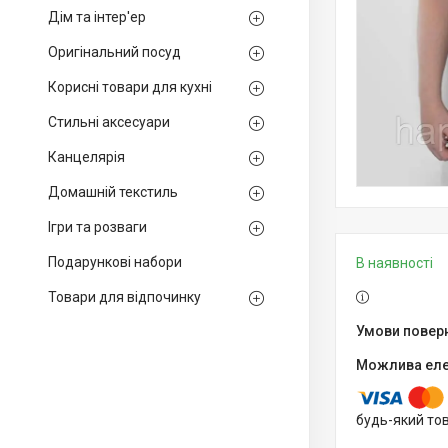
Дім та інтер'ер
Оригінальний посуд
Корисні товари для кухні
Стильні аксесуари
Канцелярія
Домашній текстиль
Ігри та розваги
Подарункові набори
В наявності
Товари для відпочинку
будь-який то