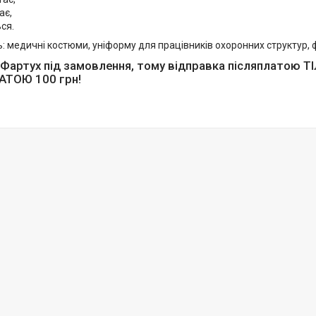
ає,
ся.
: медичні костюми, уніформу для працівників охоронних структур, ф
Фартух під замовлення, тому відправка післяплатою Т
ТОЮ 100 грн!