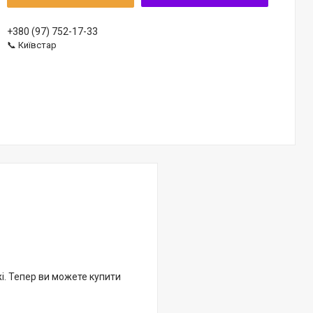
+380 (97) 752-17-33
📞 Київстар
жі. Тепер ви можете купити