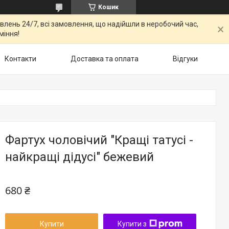
Кошик
овлень 24/7, всі замовлення, що надійшли в неробочий час,
міння!
Контакти
Доставка та оплата
Відгуки
Фартух чоловічий "Кращі татусі -
найкращі дідусі" бежевий
680 ₴
Купити
Купити з