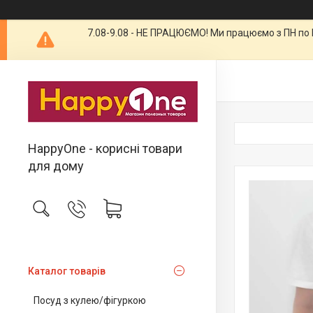
7.08-9.08 - НЕ ПРАЦЮЄМО! Ми працюємо з ПН по П
HappyOne - корисні товари
для дому
Каталог товарів
Посуд з кулею/фігуркою