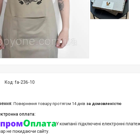
Код:
fa-236-10
повернення товару протягом 14 днів
за домовленістю
У компанії підключені електронні плате
вар не покидаючи сайту.