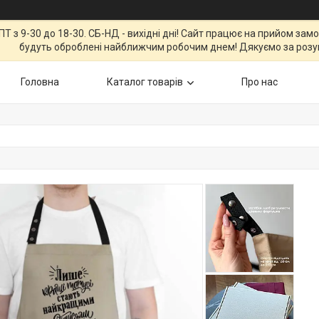
Т з 9-30 до 18-30. СБ-НД - вихідні дні! Сайт працює на прийом зам
будуть оброблені найближчим робочим днем! Дякуємо за розу
Головна
Каталог товарів
Про нас